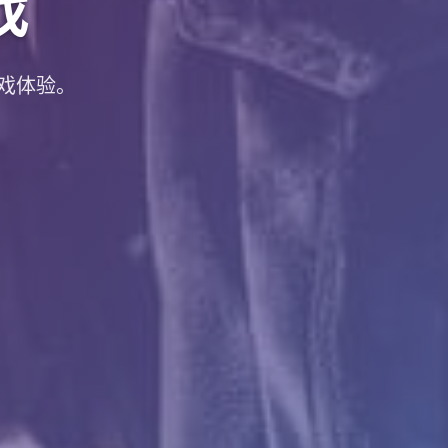
戏
戏体验。