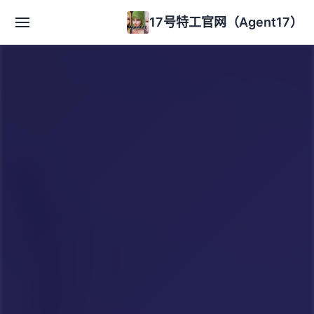
17号特工官网（Agent17）