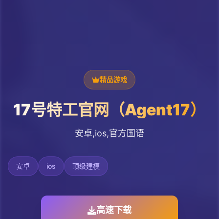
精品游戏
17号特工官网（Agent17）
安卓,ios,官方国语
安卓
ios
顶级建模
高速下载