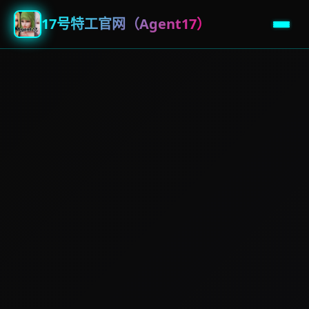
17号特工官网（Agent17）