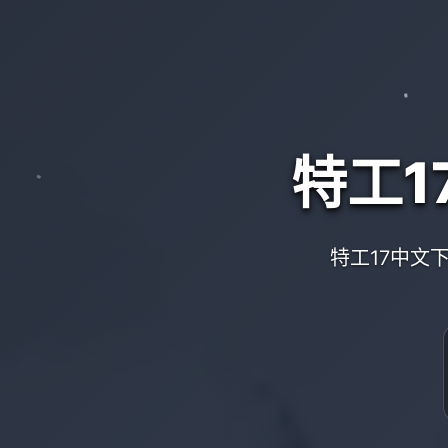
特工1
特工17中文