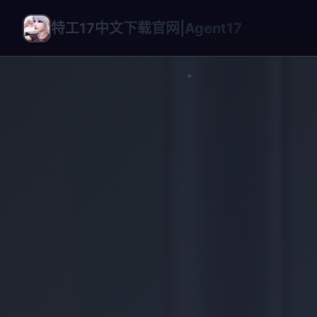
特工17中文下载官网|Agent17