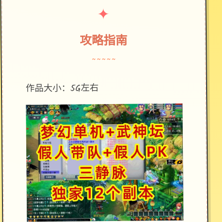
✦
攻略指南
~~~~~
作品大小：5G左右