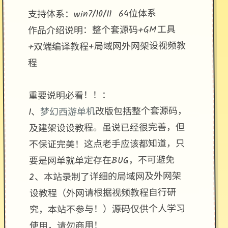
支持体系：win7/10/11 64位体系
作品介绍说明：整个套源码+GM工具
+双端编译教程+局域网外网架设视频教
程
重要说明必看！！：
改版包括整个套源码，
梦幻西游单机
1、
及建架设设教程。虽说已经很完善，但
不保证完美！这点老手应该都知道，只
要是网单就单定存在BUG，不可避免
2、本站录制了详细的局域网及外网架
设教程（外网请根据视频教程自行研
究，本站不参与！）源码仅供个人学习
使用，请勿商用！