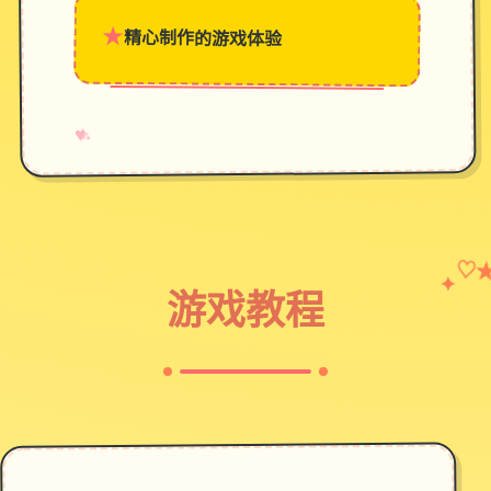
★
精心制作的游戏体验
→
✧
♥
♡
✦
游戏教程