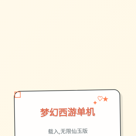
♡
✦
★
梦幻西游单机
载入,无限仙玉版