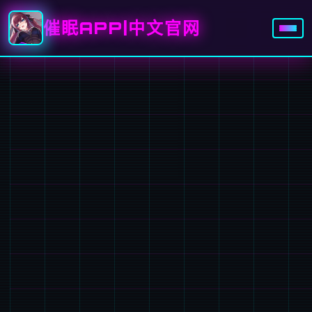
催眠APP|中文官网