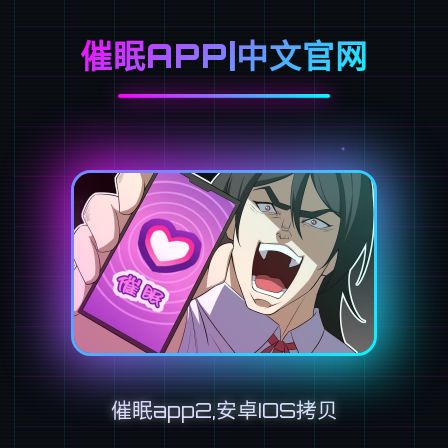
催眠APP|中文官网
催眠app2,安卓IOS拷贝