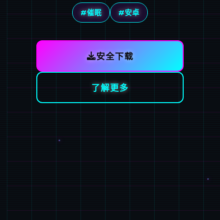
#催眠
#安卓
安全下载
了解更多