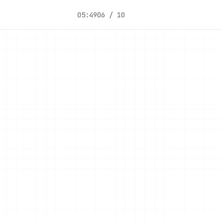
05:49
06 / 10