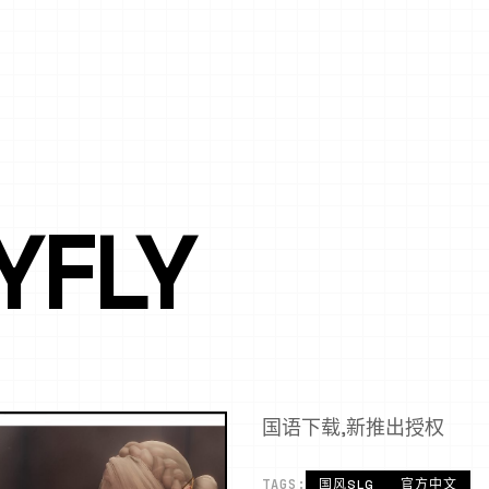
YFLY
国语下载,新推出授权
TAGS:
国风SLG
官方中文