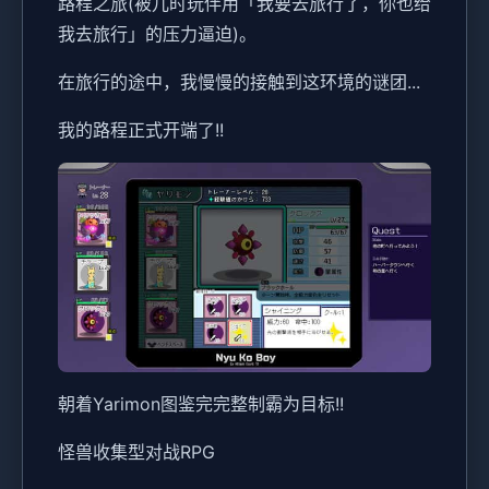
路程之旅(被儿时玩伴用「我要去旅行了，你也给
我去旅行」的压力逼迫)。
在旅行的途中，我慢慢的接触到这环境的谜团...
我的路程正式开端了!!
朝着Yarimon图鉴完完整制霸为目标!!
怪兽收集型对战RPG