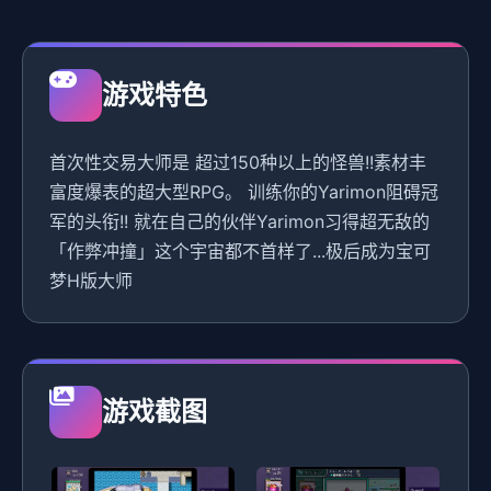
游戏特色
首次性交易大师是 超过150种以上的怪兽!!素材丰
富度爆表的超大型RPG。 训练你的Yarimon阻碍冠
军的头衔!! 就在自己的伙伴Yarimon习得超无敌的
「作弊冲撞」这个宇宙都不首样了...极后成为宝可
梦H版大师
游戏截图