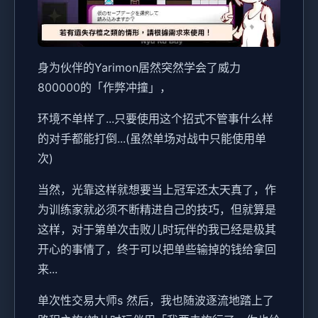
身为伙伴的Yarimon居然突然学会了威力
800000的「作弊冲撞」，
环境不单样了...只要使用这个招式不管事什么样
的对手都能打倒...(虽然单场对战中只能使用单
次)
当然，光靠这样就想要当上冠军还太天真了，作
为训练家就必须不断精进自己的技巧，但就算是
这样，对于第单次击败儿时玩伴的我已经是极其
开心的事情了，终于可以把单些输掉的钱给拿回
来...
单次性交易大师s 然后，我也随波逐流地踏上了