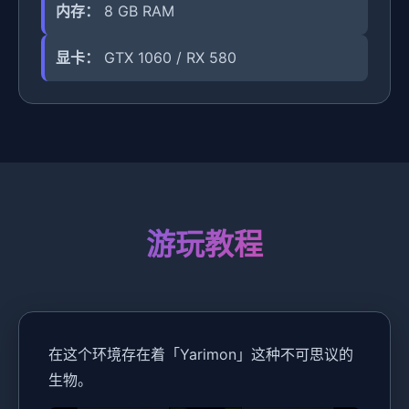
内存：
8 GB RAM
显卡：
GTX 1060 / RX 580
游玩教程
在这个环境存在着「Yarimon」这种不可思议的
生物。