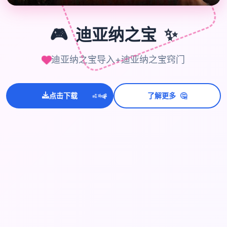
🎮
🎮
迪亚纳之宝
✨
迪亚纳之宝导入+迪亚纳之宝窍门
💫
🤔
✨
点击下载
了解更多
⭐