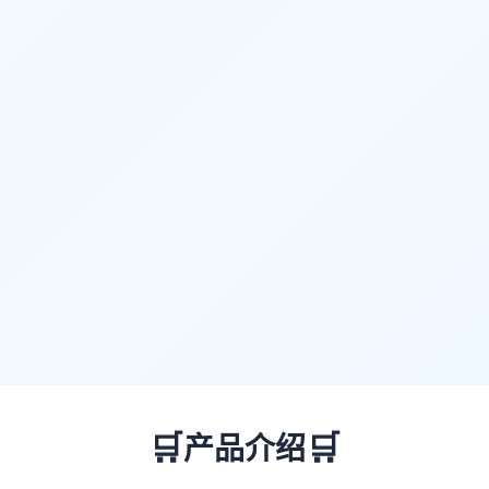
🛒
🛒
产品介绍