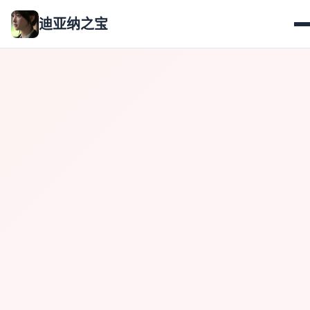
迪亚纳之宝