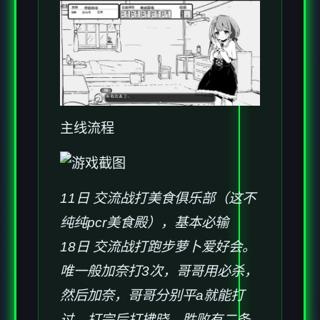
主线流程
11日 交流战打美食俱乐部（这不
纯纯pcr美食殿），基本必输
18日 交流战打跑步萝卜爱好会。
唯一般加奈打3次，哥哥用必杀，
然后加奈，哥哥分别平a就能打
过。打完后打拂晓，胜败有二条