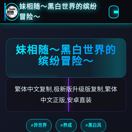
妹相随～黑白世界的缤纷
冒险～
妹相随～黑白世界的
缤纷冒险～
繁体中文复制,极新版升级版复制,繁体
中文正版,安卓直装
#异世界
#养成
#黑白风