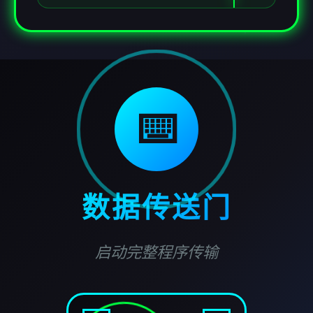
⌨️
数据传送门
启动完整程序传输