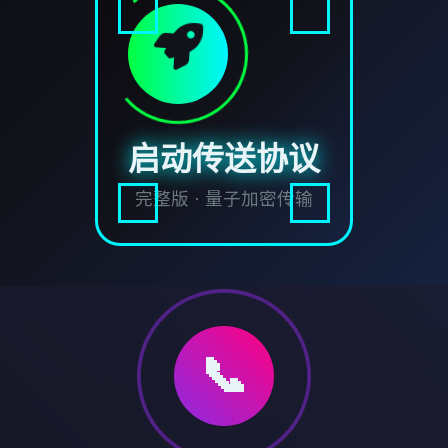
启动传送协议
完整版 · 量子加密传输
📞