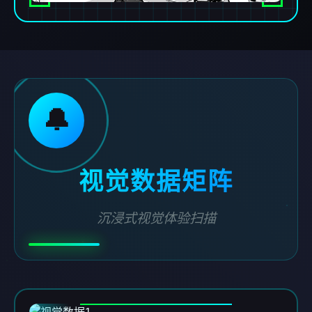
🔔
视觉数据矩阵
沉浸式视觉体验扫描