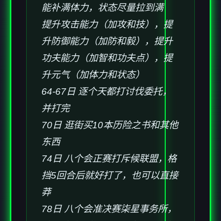
能补满体力，状态尽量拉到满
提升攻击能力（加攻和技），提
升防御能力（加防和毅），提升
功夫能力（加智和功夫点），提
升元气（加体力和状态）
64-67日 逐个天都打讨伐委托，
并打完
70日 逛街买10本历险之书和其他
东西
74日 八个会正赛打斥候联盟，格
挡5回合后就好打了，也可以直接
莽
78日 八个会准决赛柒星事务所，