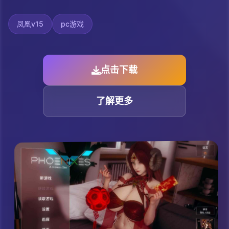
凤凰v15
pc游戏
点击下载
了解更多