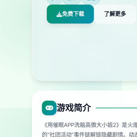
免费下载
了解更多
游戏简介
《用催眠APP洗脑高傲大小姐2》是火
的“社团活动”事件链解锁隐藏剧情。动态