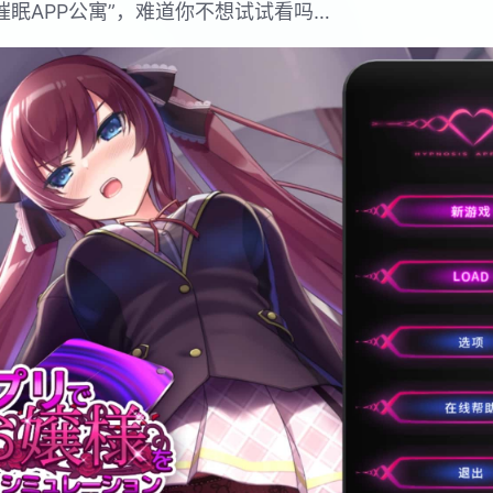
催眠APP公寓”，难道你不想试试看吗…