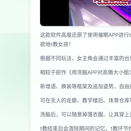
这款软件高度还原了使用催眠APP进
欲地t教女孩！
根据不同玩法，女主角会通过丰富的台
相较于前作《用洗脑APP对高傲大小
新增语、换装等框架及追加姿势，自由
可在无人的走廊、教学楼后、体育仓库
洗脑后，可以随意掉落衣服、让其穿上
t教结束后会清除期间的记忆，t教环