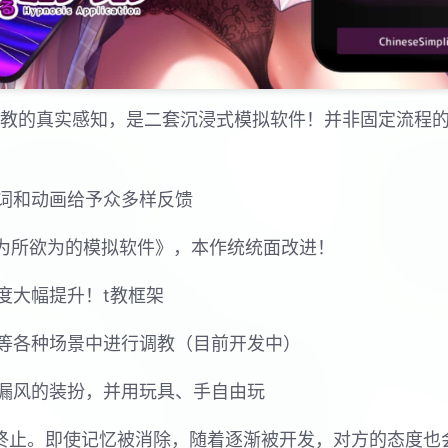
行t教的真实感知，是二套沉浸式模拟软件！并非固定流程
词和动画给予众多样反馈
姐为所欲为的模拟软件》，本作统统面改进！
度大幅提升！t教框架
等各种场景中进行调教（目前开发中）
漏风的装扮，并用玩具、手自由玩
节终止。即使记忆被消除，随着逐渐被开发，对方的态度也