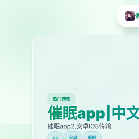
热门游戏
催眠app|中
催眠app2,安卓IOS传输
pc
安卓
催眠