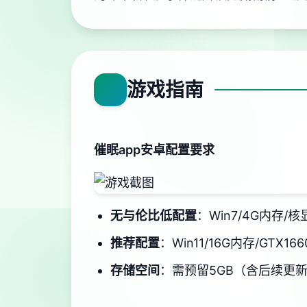
游戏指南
催眠app安卓配置要求
​无与伦比低配置​
​：Win7/4G内存/核
​推荐配置​
​：Win11/16G内存/GTX166
​存储空间​
​：需预留5GB（含后续更