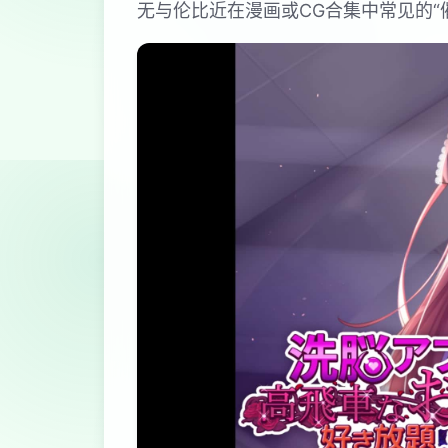
无与伦比近在漫画或CG合集中常见的“