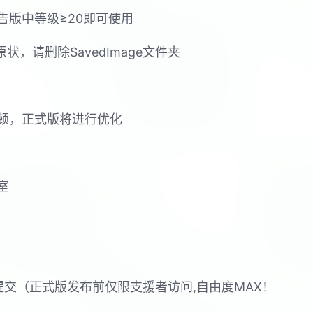
告版中等级≥20即可使用
，请删除SavedImage文件夹
顿，正式版将进行优化
室
器提交（正式版发布前仅限支援者访问,自由度MAX！