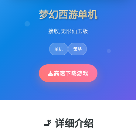
梦幻西游单机
接收,无限仙玉版
单机
策略
高速下载游戏
🚬 详细介绍