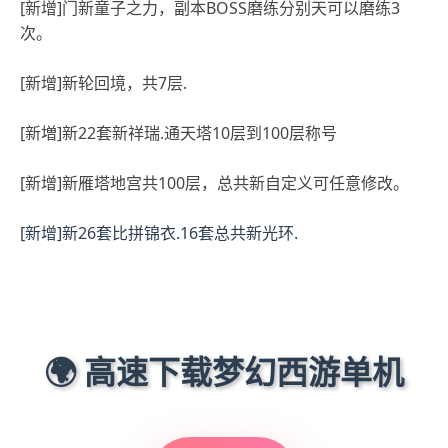
[新增]门新童子之力，副本BOSS磨练分别天可以磨练3
次。
[新增]新轮回境，共7层.
[新増]新22套新祥瑞.通天塔10层到100层称号
[新增]新雁塔地宫共100层，总共新自定义可任意修改。
[新增]新26套比拼锦衣.16套总共新光环.
🌍 高速下载梦幻西游单机