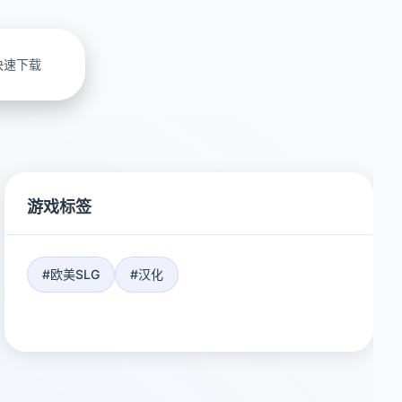
快速下载
游戏标签
#欧美SLG
#汉化