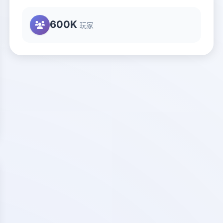
600K
玩家