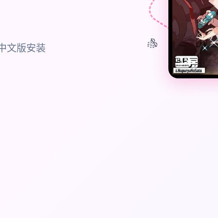
🎊
中文版安装