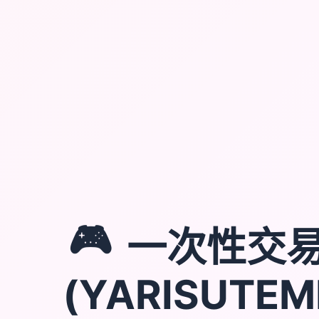
🎮
一次性交
(YARISUTEM