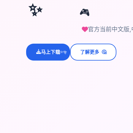
✨
🎮
官方当前中文版,
🤔
马上下载
了解更多
💫
✨
⭐