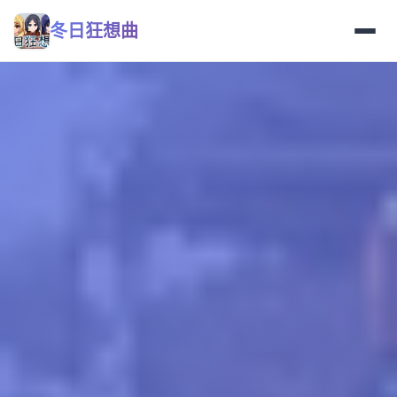
冬日狂想曲