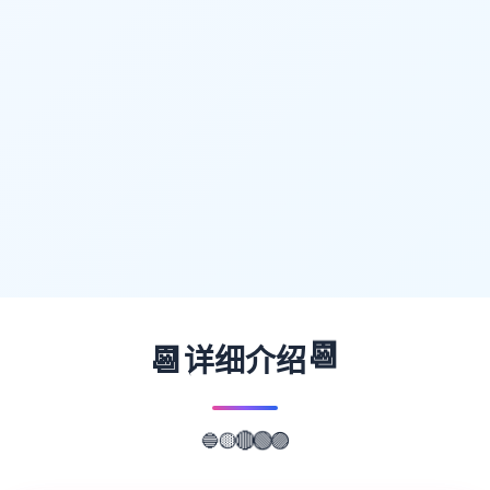
📆
📆
详细介绍
🔵
🟡
🔴
🟢
🟣