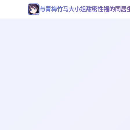
与青梅竹马大小姐甜密性福的同居