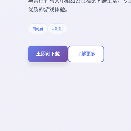
与青梅竹马大小姐甜密性福的同居生活。专
优质的游戏体验。
#同居
#姐姐
即刻下载
了解更多