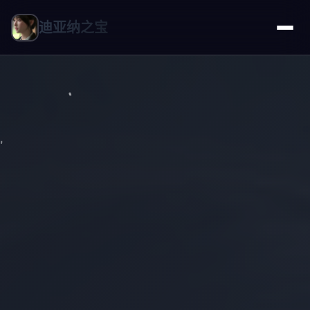
迪亚纳之宝