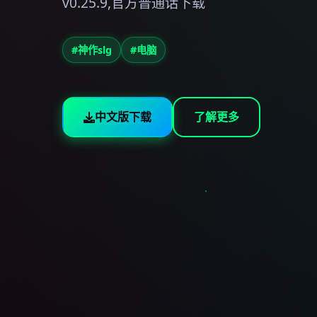
v0.25.9,官方普通话下载
#神作slg
#电脑
中文版下载
了解更多