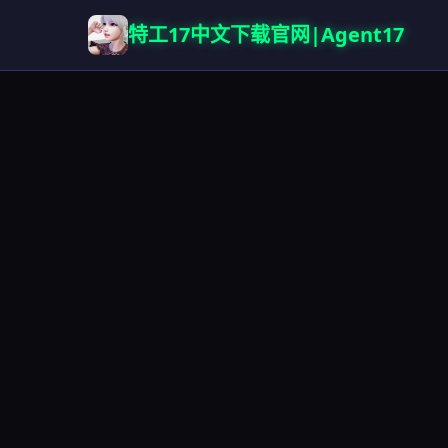
特工17中文下载官网|Agent17