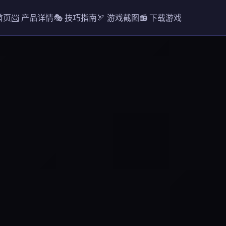
 首页
📨 产品详情
🎭 技巧指南
🏹 游戏截图
📻 下载游戏