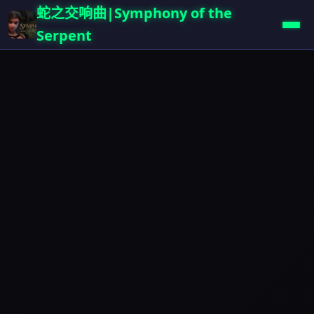
蛇之交响曲|Symphony of the
Serpent