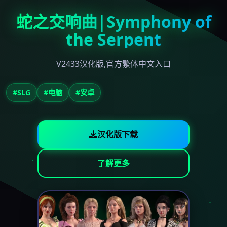
蛇之交响曲|Symphony of
the Serpent
V2433汉化版,官方繁体中文入口
#SLG
#电脑
#安卓
汉化版下载
了解更多